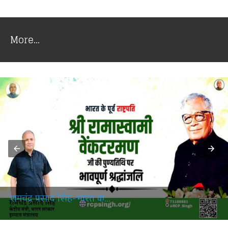
More...
रामचंद्र प्रसाद सिंह-भारत क...