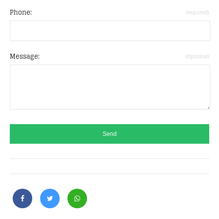
Phone:
(required)
Message:
(Optional)