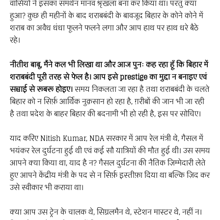
वासियों ने इसका समर्थन मानव श्रृंखला बना कर किया था। परंतु क्या
हुआ? कुछ ही महीनों के बाद शराबबंदी के बावजूद बिहार के कोने कोने में
शराब का अवैध धंधा फूलने फलने लगा और आप हाथ पर हाथ धरे बैठे
रहे।
नीतीश बाबू, मैंने कल भी लिखा था और आज पुनः कह रहा हूँ कि बिहार में
शराबबंदी पूरी तरह से फेल है। आप इसे prestige का मुद्दा न बनाइए एवं
सच्चाई से रूबरू होइए।
समय निकलता जा रहा है तथा शराबबंदी के चलते
बिहार को न सिर्फ़ आर्थिक नुक़सान हो रहा है, ग़रीबों की जान भी जा रही
है तथा प्रदेश के बाहर बिहार की बदनामी भी हो रही है, इस पर सोचिए।
याद करिए Nitish Kumar, NDA सरकार में आप रेल मंत्री थे, गैसल में
भयंकर रेल दुर्घटना हुई थी एवं कई सौ यात्रियों की मौत हुई थी। उस समय
आपने क्या किया था, याद है न? गैसल दुर्घटना की नैतिक ज़िम्मेदारी लेते
हुए आपने केंद्रीय मंत्री के पद से न सिर्फ़ इस्तीफ़ा दिया था बल्कि ज़िद कर
उसे स्वीकार भी कराया था।
क्या आप उस ट्रेन के चालक थे, सिग्नलमैन थे, स्टेशन मास्टर थे, नहीं न।