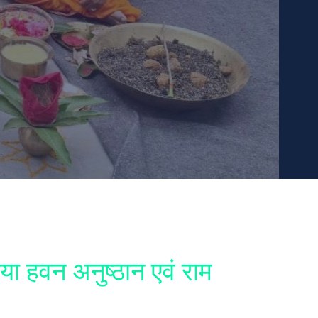
या हवन अनुष्ठान एवं राम