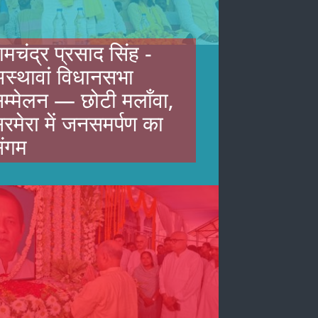
ामचंद्र प्रसाद सिंह -
स्थावां विधानसभा
म्मेलन — छोटी मलाँवा,
रमेरा में जनसमर्पण का
ंगम