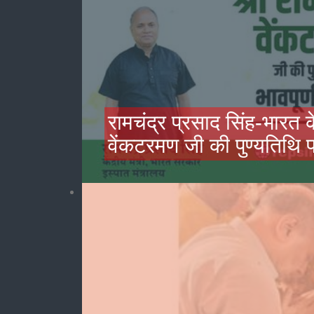
रामचंद्र प्रसाद सिंह-भारत के 
वेंकटरमण जी की पुण्यतिथि पर