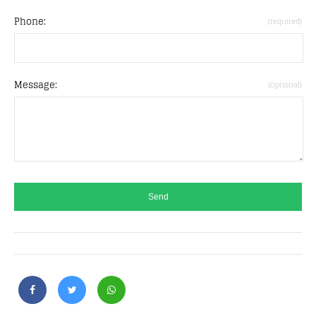
Phone:
(required)
Message:
(Optional)