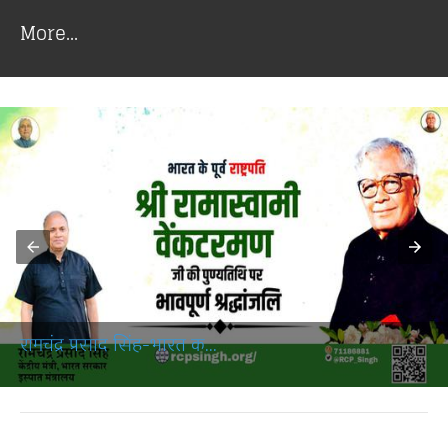
More...
रामचंद्र प्रसाद सिंह-भारत क...