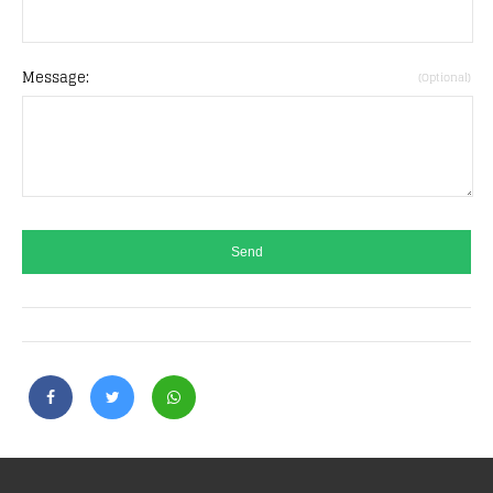
Message:
(Optional)