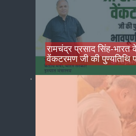
रामचंद्र प्रसाद सिंह-भारत के 
वेंकटरमण जी की पुण्यतिथि पर