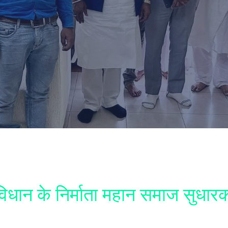
विधान के निर्माता महान समाज सुधा