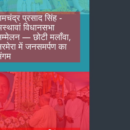
ामचंद्र प्रसाद सिंह -
स्थावां विधानसभा
म्मेलन — छोटी मलाँवा,
रमेरा में जनसमर्पण का
ंगम