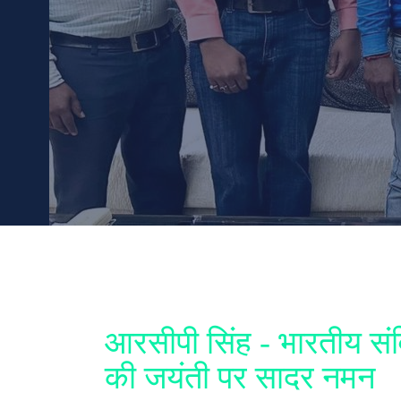
आरसीपी सिंह - भारतीय सं
की जयंती पर सादर नमन