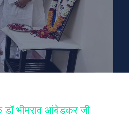
रक डॉ भीमराव आंबेडकर जी