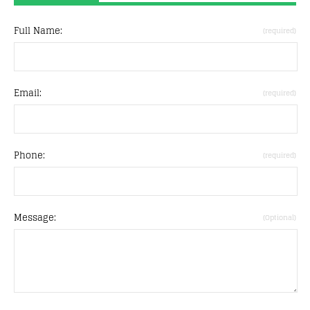
Full Name:
(required)
Email:
(required)
Phone:
(required)
Message:
(Optional)