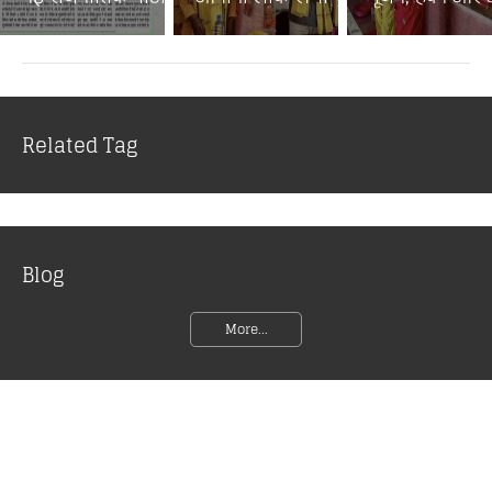
Related Tag
Blog
More...