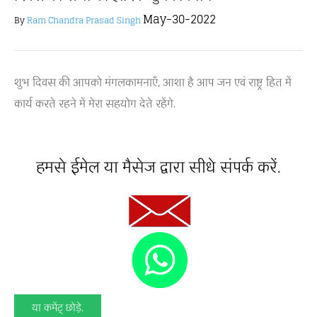
May-30-2022
By
Ram Chandra Prasad Singh
शुभ दिवस की आपको मंगलकामनाएँ, आशा है आप जन एवं राष्ट्र हित में
कार्य करते रहने में मेरा सहयोग देते रहेंगे.
हमसे ईमेल या मैसेज द्वारा सीधे संपर्क करें.
या कमेंट् छोड़े.