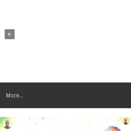
More...