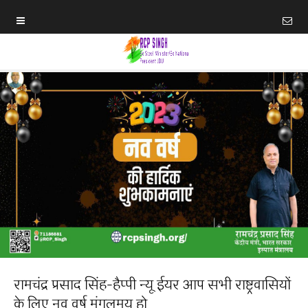
रामचंद्र प्रसाद सिंह-हैप्पी न्यू ईयर आप सभी राष्ट्रवासियों
के लिए नव वर्ष मंगलमय हो