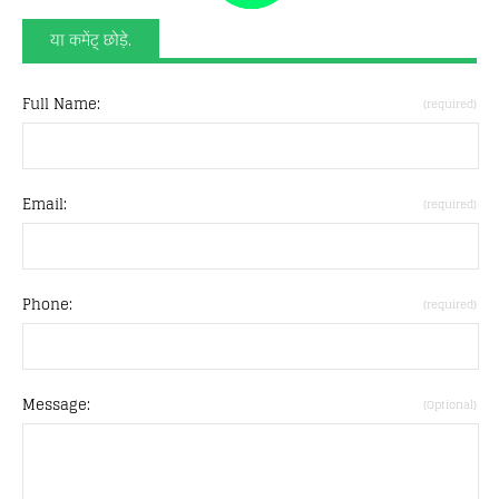
या कमेंट् छोड़े.
Full Name:
(required)
Email:
(required)
Phone:
(required)
Message:
(Optional)