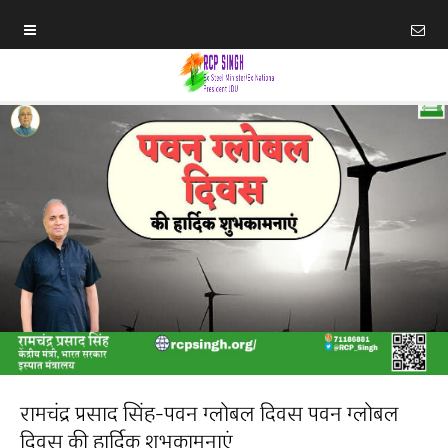
रामचंद्र प्रसाद सिंह-पवन ग्लोबल दिवस पवन ग्लोबल
दिवस की हार्दिक शुभकामनाएं