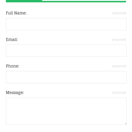
Full Name:
(required)
Email:
(required)
Phone:
(required)
Message:
(Optional)