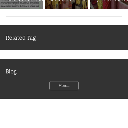
Related Tag
Blog
More...